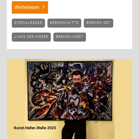
weiterlesen
SPEZIALRÄDER
BREMEN-MITTE
BREMEN-OST
LINKS DER WESER
BREMEN-WEST