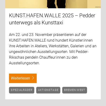
KUNST.HAFEN.WALLE 2025 – Pedder
unterwegs als Kunsttaxi
Am 22. und 23. November präsentieren auf der
KUNST.HAFEN.WALLE rund hundert Künstler:innen
ihre Arbeiten in Ateliers, Werkstätten, Galerien und an
ungewöhnlichen Ausstellungsorten. Mit Pedder-
Rikschas pendeln Chauffeur:innen zu den
Ausstellungsorten.
weiterlesen
SPEZIALRÄDER
AKTIONSTAGE
BREMEN-WEST