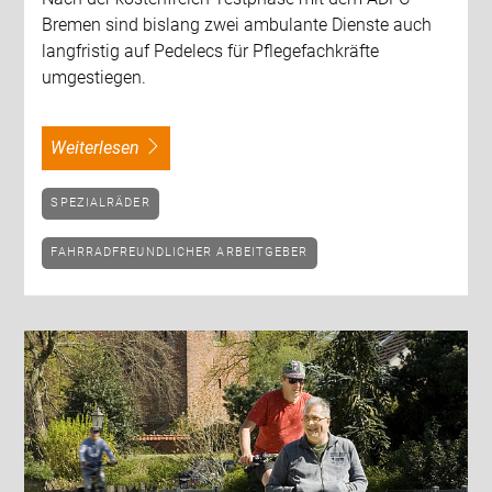
Bremen sind bislang zwei ambulante Dienste auch
langfristig auf Pedelecs für Pflegefachkräfte
umgestiegen.
weiterlesen
SPEZIALRÄDER
FAHRRADFREUNDLICHER ARBEITGEBER