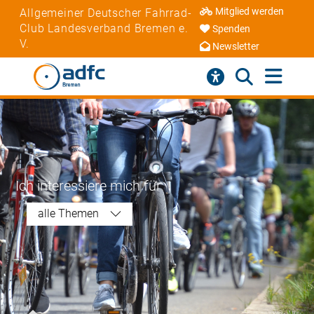
Mitglied werden
Allgemeiner Deutscher Fahrrad-
Club Landesverband Bremen e.
Spenden
V.
Newsletter
Ich interessiere mich für
alle Themen