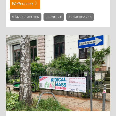
weiterlesen
MÄNGEL MELDEN
RADNETZE
BREMERHAVEN