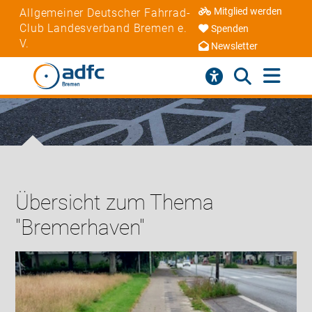
Mitglied werden
Allgemeiner Deutscher Fahrrad-
Club Landesverband Bremen e.
Spenden
V.
Newsletter
Übersicht zum Thema
"Bremerhaven"