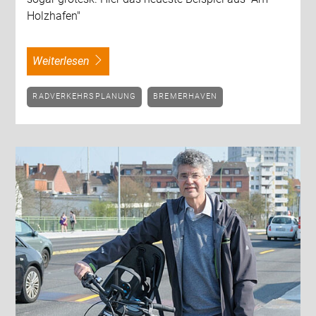
Holzhafen"
weiterlesen
RADVERKEHRSPLANUNG
BREMERHAVEN