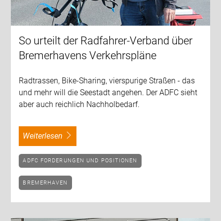
So urteilt der Radfahrer-Verband über
Bremerhavens Verkehrspläne
Radtrassen, Bike-Sharing, vierspurige Straßen - das
und mehr will die Seestadt angehen. Der ADFC sieht
aber auch reichlich Nachholbedarf.
weiterlesen
ADFC FORDERUNGEN UND POSITIONEN
BREMERHAVEN