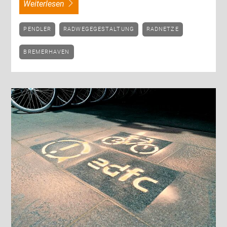
weiterlesen
PENDLER
RADWEGEGESTALTUNG
RADNETZE
BREMERHAVEN