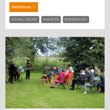
weiterlesen
MÄNGEL MELDEN
RADNETZE
BREMERHAVEN