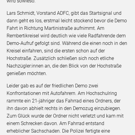
wird sowieso.
Lars Schmidt, Vorstand ADFC, gibt das Startsignal und
dann geht es los, erstmal leicht stockend bevor die Demo
Fahrt in Richtung Martinistraße aufnimmt. Am
Rembertikreisel wird deutlich wie viele Radfahrende dem
Demo-Aufruf gefolgt sind. Während die einen noch in den
Kreisel einfahren, sind die ersten schon auf der
Hochstraße. Zusätzlich schließen sich noch etliche
Nachzügler:innen an, die den Blick von der Hochstraße
genießen möchten.
Leider gab es auf der friedlichen Demo zwei
Konfrontationen mit Autofahrern. Am Hochschulring
rammte ein 21-jähriger das Fahrrad eines Ordners, der
ihn davon abhielt rechts in den Demozug einzubiegen.
Zum Glück wurde der Ordner nicht verletzt und kam mit
einem Schrecken davon. Am Fahrrad entstand
erheblicher Sachschaden. Die Polizei fertigte eine