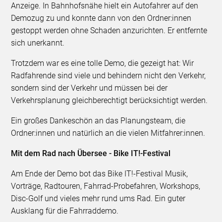
Anzeige. In Bahnhofsnähe hielt ein Autofahrer auf den
Demozug zu und konnte dann von den Ordner:innen
gestoppt werden ohne Schaden anzurichten. Er entfernte
sich unerkannt.
Trotzdem war es eine tolle Demo, die gezeigt hat: Wir
Radfahrende sind viele und behindern nicht den Verkehr,
sondern sind der Verkehr und müssen bei der
Verkehrsplanung gleichberechtigt berücksichtigt werden.
Ein großes Dankeschön an das Planungsteam, die
Ordner:innen und natürlich an die vielen Mitfahrer:innen.
Mit dem Rad nach Übersee - Bike IT!-Festival
Am Ende der Demo bot das Bike IT!-Festival Musik,
Vorträge, Radtouren, Fahrrad-Probefahren, Workshops,
Disc-Golf und vieles mehr rund ums Rad. Ein guter
Ausklang für die Fahrraddemo.