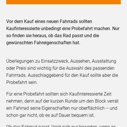
Vor dem Kauf eines neuen Fahrrads sollten
Kaufinteressierte unbedingt eine Probefahrt machen. Nur
so finden sie heraus, ob das Rad passt und die
gewünschten Fahreigenschaften hat.
Überlegungen zu Einsatzzweck, Aussehen, Ausstattung
oder Preis sind wichtig für die Auswahl des passenden
Fahrrrads. Ausschlaggebend für den Kauf sollte aber die
Probefahrt sein.
Für eine Probefahrt sollten sich Kaufinteressierte Zeit
nehmen, denn auf der kurzen Runde um den Block verrät
ein Fahrrad seine Eigenschaften nur oberflächlich – und
schon gar nicht, ob es auf Dauer bequem ist.
Ob das Fahrrad passt, lässt sich nur bewerten, wenn es