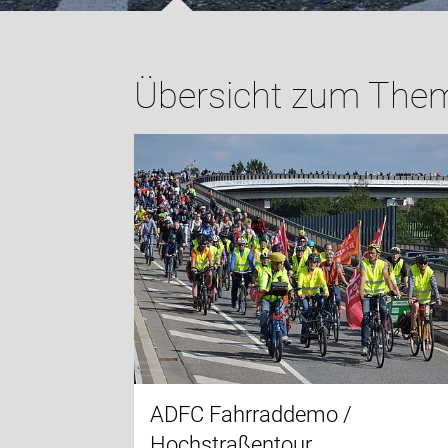
Übersicht zum Them
ADFC Fahrraddemo /
Hochstraßentour