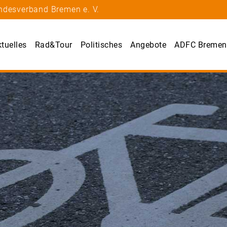
ndesverband Bremen e. V.
tuelles
Rad&Tour
Politisches
Angebote
ADFC Bremen