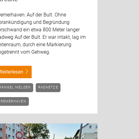
remerhaven: Auf der Bult. Ohne
orankündigung und Begründung
erschwand ein etwa 800 Meter langer
dweg Auf der Bult. Er war intakt, lag im
eitenraum, durch eine Markierung
bgetrennt vom Gehweg.
weiterlesen
MÄNGEL MELDEN
RADNETZE
BREMERHAVEN