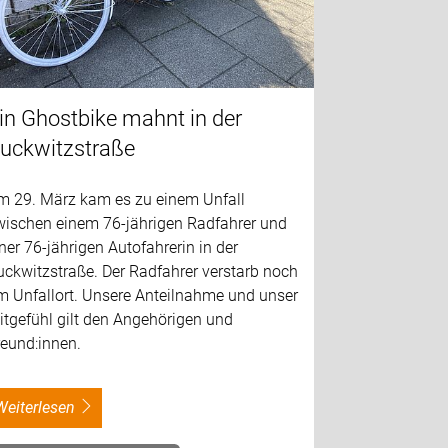
in Ghostbike mahnt in der
uckwitzstraße
m 29. März kam es zu einem Unfall
wischen einem 76-jährigen Radfahrer und
ner 76-jährigen Autofahrerin in der
uckwitzstraße. Der Radfahrer verstarb noch
m Unfallort. Unsere Anteilnahme und unser
itgefühl gilt den Angehörigen und
reund:innen.
weiterlesen