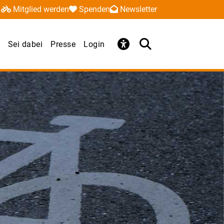
Mitglied werden
Spenden
Newsletter
Sei dabei
Presse
Login