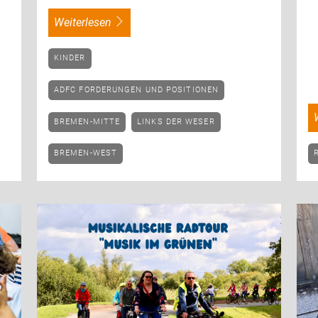
weiterlesen
KINDER
ADFC FORDERUNGEN UND POSITIONEN
BREMEN-MITTE
LINKS DER WESER
BREMEN-WEST