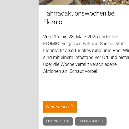
Fahrradaktionswochen bei
Flomio
Vom 16. bis 28. März 2026 findet bei
FLOMIO ein großes Fahrrad-Spezial statt -
Flohmarkt also für alles rund ums Rad. Wi
sind mit einem Infostand vor Ort und biete
über die Woche verteilt verschiedene
Aktionen an. Schaut vorbei!
weiterlesen
AKTIONSTAGE
BREMEN-MITTE