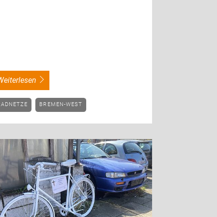
weiterlesen
RADNETZE
BREMEN-WEST