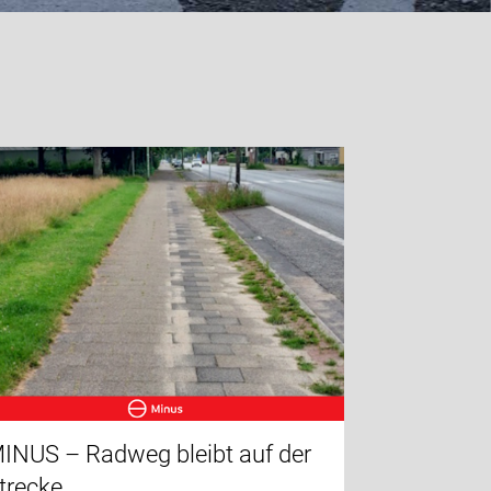
INUS – Radweg bleibt auf der
trecke