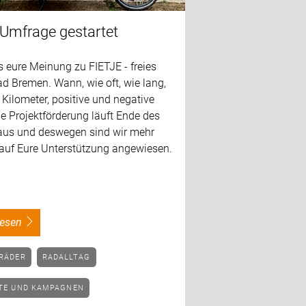
 Umfrage gestartet
 eure Meinung zu FIETJE - freies
d Bremen. Wann, wie oft, wie lang,
 Kilometer, positive und negative
Die Projektförderung läuft Ende des
aus und deswegen sind wir mehr
 auf Eure Unterstützung angewiesen.
rlesen
NRÄDER
RADALLTAG
KTE UND KAMPAGNEN