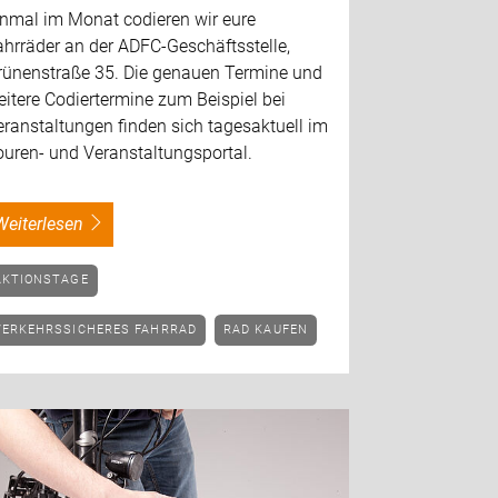
inmal im Monat codieren wir eure
ahrräder an der ADFC-Geschäftsstelle,
rünenstraße 35. Die genauen Termine und
itere Codiertermine zum Beispiel bei
ranstaltungen finden sich tagesaktuell im
ouren- und Veranstaltungsportal.
weiterlesen
AKTIONSTAGE
VERKEHRSSICHERES FAHRRAD
RAD KAUFEN