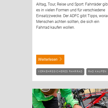
Alltag, Tour, Reise und Sport: Fahrräder gib
es in vielen Formen und für verschiedene
Einsatzzwecke. Der ADFC gibt Tipps, wora
Menschen achten sollten, die sich ein
Fahrrad kaufen wollen.
weiterlesen
VERKEHRSSICHERES FAHRRAD
RAD KAUFEN