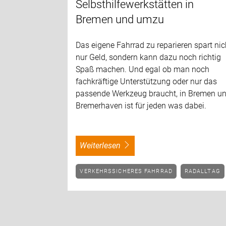
Selbsthilfewerkstätten in
Bremen und umzu
Das eigene Fahrrad zu reparieren spart nic
nur Geld, sondern kann dazu noch richtig
Spaß machen. Und egal ob man noch
fachkräftige Unterstützung oder nur das
passende Werkzeug braucht, in Bremen u
Bremerhaven ist für jeden was dabei.
weiterlesen
VERKEHRSSICHERES FAHRRAD
RADALLTAG