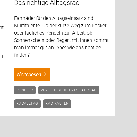
Das richtige Alltagsrad
Fahrräder für den Alltagseinsatz sind
Multitalente. Ob der kurze Weg zum Bäcker
ht
oder tägliches Pendeln zur Arbeit, ob
Sonnenschein oder Regen, mit ihnen kommt
man immer gut an. Aber wie das richtige
finden?
nd
weiterlesen
PENDLER
VERKEHRSSICHERES FAHRRAD
RADALLTAG
RAD KAUFEN