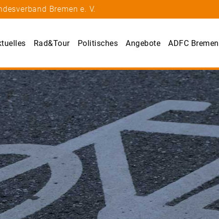
ndesverband Bremen e. V.
tuelles
Rad&Tour
Politisches
Angebote
ADFC Bremen