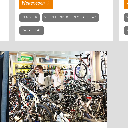
weiterlesen
PENDLER
VERKEHRSSICHERES FAHRRAD
RADALLTAG