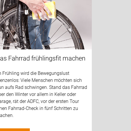
as Fahrrad frühlingsfit machen
m Frühling wird die Bewegungslust
renzenlos: Viele Menschen möchten sich
un aufs Rad schwingen. Stand das Fahrrad
er den Winter vor allem in Keller oder
rage, rät der ADFC, vor der ersten Tour
nen Fahrrad-Check in fünf Schritten zu
achen.