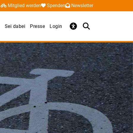
Mitglied werden
Spenden
Newsletter
Sei dabei
Presse
Login