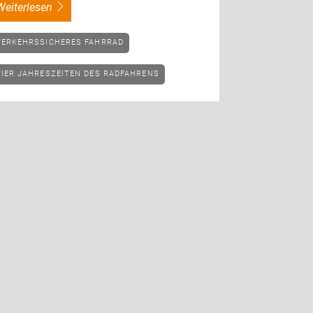
weiterlesen
VERKEHRSSICHERES FAHRRAD
VIER JAHRESZEITEN DES RADFAHRENS