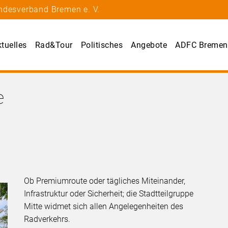
ndesverband Bremen e. V.
tuelles
Rad&Tour
Politisches
Angebote
ADFC Bremen
e
Ob Premiumroute oder tägliches Miteinander,
Infrastruktur oder Sicherheit; die Stadtteilgruppe
Mitte widmet sich allen Angelegenheiten des
Radverkehrs.