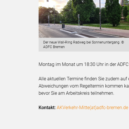
Der neue Wall-Ring Radweg bei Sonnenuntergang. ©
ADFC Bremen
Montag im Monat um 18:30 Uhr in der ADFC 
Alle aktuellen Termine finden Sie zudem au
Abweichungen vom Regeltermin kommen kann, 
bevor Sie am Arbeitskreis teilnehmen.
Kontakt:
AKVerkehr-Mitte(at)adfc-bremen.de