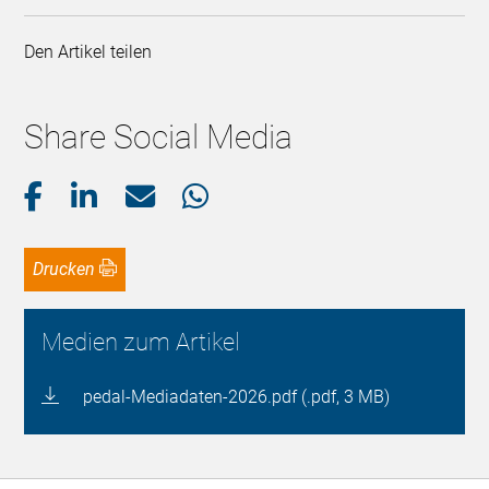
Den Artikel teilen
Share Social Media
Drucken
Medien zum Artikel
pedal-Mediadaten-2026.pdf (.pdf, 3 MB)