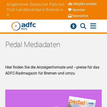
Mitglied werden
Allgemeiner Deutscher Fahrrad-
Club Landesverband Bremen e.
Spenden
V.
Newsletter
Pedal Mediadaten
Hier finden Sie die Anzeigenformate und –preise für das
ADFC-Radmagazin für Bremen und umzu.