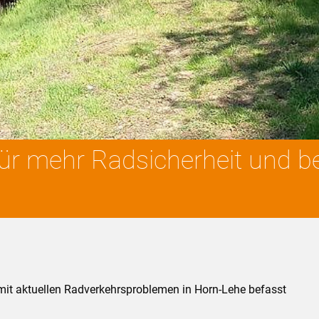
ür mehr Radsicherheit und b
 mit aktuellen Radverkehrsproblemen in Horn-Lehe befasst