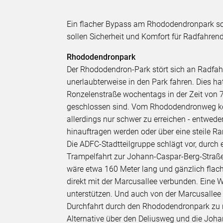
Ein flacher Bypass am Rhododendronpark s
sollen Sicherheit und Komfort für Radfahren
Rhododendronpark
Der Rhododendron-Park stört sich an Radfa
unerlaubterweise in den Park fahren. Dies ha
Ronzelenstraße wochentags in der Zeit von 7
geschlossen sind. Vom Rhododendronweg kom
allerdings nur schwer zu erreichen - entwede
hinauftragen werden oder über eine steile
Die ADFC-Stadtteilgruppe schlägt vor, durch
Trampelfahrt zur Johann-Caspar-Berg-Straß
wäre etwa 160 Meter lang und gänzlich flac
direkt mit der Marcusallee verbunden. Eine
unterstützen. Und auch von der Marcusallee
Durchfahrt durch den Rhododendronpark zu re
Alternative über den Deliusweg und die Joha