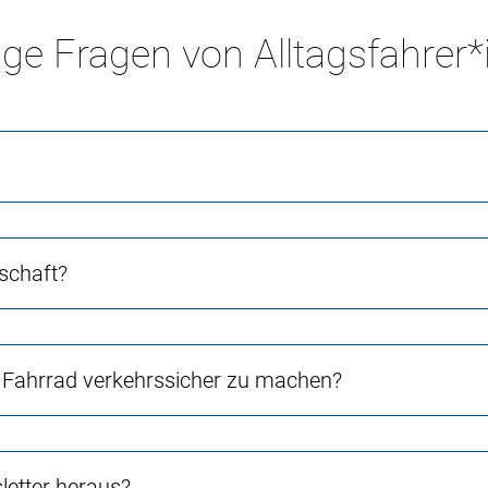
ge Fragen von Alltagsfahrer
schaft?
Fahrrad verkehrssicher zu machen?
etter heraus?