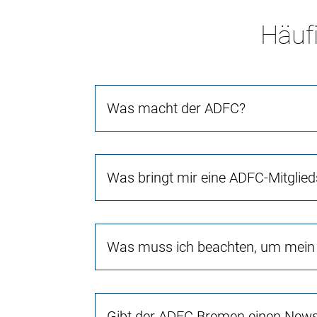
Häufi
Was macht der ADFC?
Was bringt mir eine ADFC-Mitglied
Was muss ich beachten, um mein 
Gibt der ADFC Bremen einen Newsl