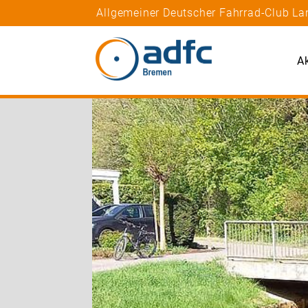
Allgemeiner Deutscher Fahrrad-Club La
Ak