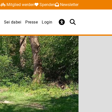
Mitglied werden
Spenden
Newsletter
Sei dabei
Presse
Login