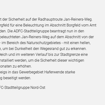
t der Sicherheit auf der Radhauptroute Jan-Reiners-Weg.
rgfeld für eine Beleuchtung im Abschnitt Borgfeld vom Amt
den. Die ADFC-Stadtteilgruppe beantragt nun in den
nbeleuchteten Jan-Reiners-Weg auf dem Abschnitt von der
 im Bereich des Naturschutzgebietes - mit einen hellen,
n, um bei Dunkelheit den Wegesrand gut zu erkennen.
ich und im weiteren Verlauf bis zur Stadtgrenze eine
stalliert werden, um die Sicherheit dieser wichtigen
monaten zu erhöhen.
weigs in das Gewerbegebiet Haferwende starke
 beseitigt werden.
FC-Stadtteilgruppe Nord-Ost