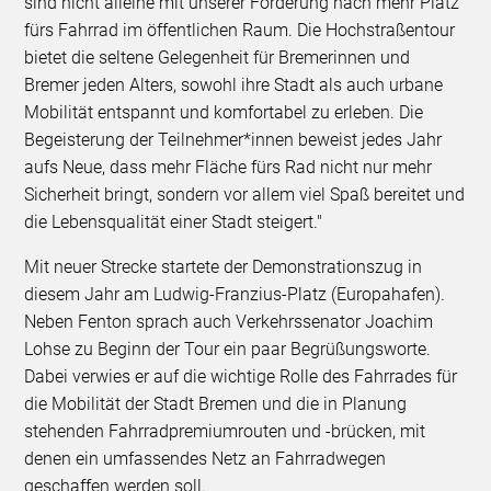
sind nicht alleine mit unserer Forderung nach mehr Platz
fürs Fahrrad im öffentlichen Raum. Die Hochstraßentour
bietet die seltene Gelegenheit für Bremerinnen und
Bremer jeden Alters, sowohl ihre Stadt als auch urbane
Mobilität entspannt und komfortabel zu erleben. Die
Begeisterung der Teilnehmer*innen beweist jedes Jahr
aufs Neue, dass mehr Fläche fürs Rad nicht nur mehr
Sicherheit bringt, sondern vor allem viel Spaß bereitet und
die Lebensqualität einer Stadt steigert."
Mit neuer Strecke startete der Demonstrationszug in
diesem Jahr am Ludwig-Franzius-Platz (Europahafen).
Neben Fenton sprach auch Verkehrssenator Joachim
Lohse zu Beginn der Tour ein paar Begrüßungsworte.
Dabei verwies er auf die wichtige Rolle des Fahrrades für
die Mobilität der Stadt Bremen und die in Planung
stehenden Fahrradpremiumrouten und -brücken, mit
denen ein umfassendes Netz an Fahrradwegen
geschaffen werden soll.