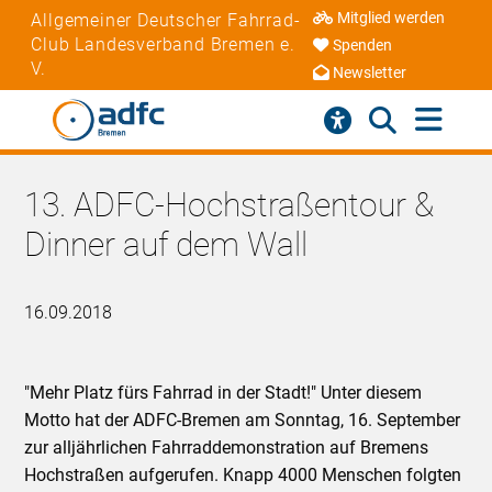
Mitglied werden
Allgemeiner Deutscher Fahrrad-
Club Landesverband Bremen e.
Spenden
V.
Newsletter
13. ADFC-Hochstraßentour &
Dinner auf dem Wall
16.09.2018
"Mehr Platz fürs Fahrrad in der Stadt!" Unter diesem
Motto hat der ADFC-Bremen am Sonntag, 16. September
zur alljährlichen Fahrraddemonstration auf Bremens
Hochstraßen aufgerufen. Knapp 4000 Menschen folgten