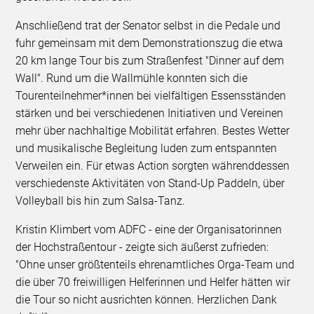
Anschließend trat der Senator selbst in die Pedale und
fuhr gemeinsam mit dem Demonstrationszug die etwa
20 km lange Tour bis zum Straßenfest "Dinner auf dem
Wall". Rund um die Wallmühle konnten sich die
Tourenteilnehmer*innen bei vielfältigen Essensständen
stärken und bei verschiedenen Initiativen und Vereinen
mehr über nachhaltige Mobilität erfahren. Bestes Wetter
und musikalische Begleitung luden zum entspannten
Verweilen ein. Für etwas Action sorgten währenddessen
verschiedenste Aktivitäten von Stand-Up Paddeln, über
Volleyball bis hin zum Salsa-Tanz.
Kristin Klimbert vom ADFC - eine der Organisatorinnen
der Hochstraßentour - zeigte sich äußerst zufrieden:
"Ohne unser größtenteils ehrenamtliches Orga-Team und
die über 70 freiwilligen Helferinnen und Helfer hätten wir
die Tour so nicht ausrichten können. Herzlichen Dank