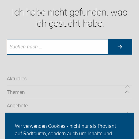
Ich habe nicht gefunden, was
ich gesucht habe:
Aktuelles
Themen
Angebote
ADFC Bremen
Wir verwenden Cookies - nicht nur als Proviant
auf Radtouren, sondern auch um Inhalte und
Sei dabei