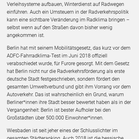
Verleihsysteme aufbauen, Winterdienst auf Radwegen
einführen. Auch ein Umsteuern in der Radverkehrspolitik
kann eine sichtbare Veränderung im Radklima bringen –
selbst wenn auf den Straßen davon bisher wenig
angekommen ist.
Berlin hat mit seinem Mobilitätsgesetz, das kurz vor dem
ADFC-Fahrradklima-Test im Juni 2018 offiziell
verabschiedet wurde, für Furore gesorgt. Mit dem Gesetz
hat Berlin nicht nur die Radverkehrsförderung als erste
deutsche Stadt festgeschrieben, sondern fördert den
gesamten Umweltverbund und gibt ihm Vorrang vor dem
Autoverkehr. Das ist wahrscheinlich ein Grund, warum
Berliner*innen ihre Stadt besser bewertet haben als in der
Vergangenheit: Berlin ist bester Aufholer bei den
Großstädten über 500.000 Einwohner*innen.
Wiesbaden ist seit jeher eines der Schlusslichter im
gesamten Städteranking. Auch 2018 ist die hessische