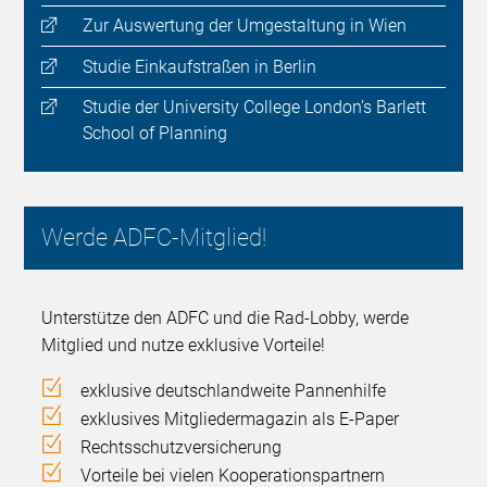
Zur Auswertung der Umgestaltung in Wien
Studie Einkaufstraßen in Berlin
Studie der University College London’s Barlett
School of Planning
Werde ADFC-Mitglied!
Unterstütze den ADFC und die Rad-Lobby, werde
Mitglied und nutze exklusive Vorteile!
exklusive deutschlandweite Pannenhilfe
exklusives Mitgliedermagazin als E-Paper
Rechtsschutzversicherung
Vorteile bei vielen Kooperationspartnern