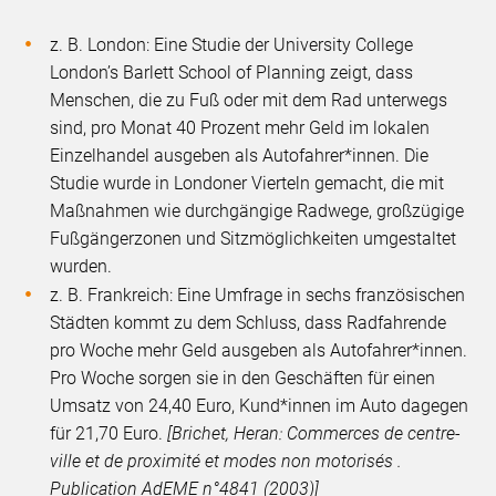
z. B. London: Eine Studie der University College
London’s Barlett School of Planning zeigt, dass
Menschen, die zu Fuß oder mit dem Rad unterwegs
sind, pro Monat 40 Prozent mehr Geld im lokalen
Einzelhandel ausgeben als Autofahrer*innen. Die
Studie wurde in Londoner Vierteln gemacht, die mit
Maßnahmen wie durchgängige Radwege, großzügige
Fußgängerzonen und Sitzmöglichkeiten umgestaltet
wurden.
z. B. Frankreich: Eine Umfrage in sechs französischen
Städten kommt zu dem Schluss, dass Radfahrende
pro Woche mehr Geld ausgeben als Autofahrer*innen.
Pro Woche sorgen sie in den Geschäften für einen
Umsatz von 24,40 Euro, Kund*innen im Auto dagegen
für 21,70 Euro.
[Brichet, Heran: Commerces de centre-
ville et de proximité et modes non motorisés .
Publication AdEME n°4841 (2003)]