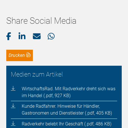
Share Social Media
Drucken
Medien zum Artikel
WirtschaftsRad. Mit Radverkehr dreht sich was
im Handel (.pdf, 927 KB)
Kunde Radfahrer. Hinweise für Händler,
Gastronomen und Dienstleister (.pdf, 405 KB)
Radverkehr belebt Ihr Geschäft (.pdf, 486 KB)